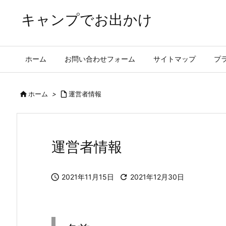
キャンプでお出かけ
ホーム
お問い合わせフォーム
サイトマップ
プ

ホーム
>

運営者情報
運営者情報

2021年11月15日

2021年12月30日