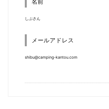
名前
しぶさん
メールアドレス
shibu@camping-kantou.com