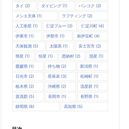
タイ
(2)
ダイビング
(1)
バンコク
(2)
メシエ天体
(1)
ラフティング
(2)
人工衛星
(1)
仁淀ブルー
(2)
仁淀川町
(4)
伊東市
(1)
伊那市
(1)
南伊豆町
(4)
天体観測
(5)
太陽系
(1)
富士宮市
(2)
彗星
(1)
恒星
(1)
恩納村
(2)
惑星
(1)
愛媛県
(1)
持ち物
(2)
新潟県
(1)
日光市
(2)
星座表
(3)
松崎町
(1)
栃木県
(2)
沖縄県
(2)
流星群
(1)
賀茂郡
(5)
長岡市
(1)
長野県
(1)
静岡県
(8)
高知県
(5)