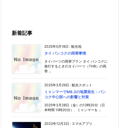
新着記事
2025年5月18日
:
観光地
タイ バンコクの両替事情
タイバーツの両替プラン タイ バンコクに
旅行するときのタイバーツ（THB）の両
替 ...
2025年3月29日
:
観光スポット
ミャンマーでM8.2の地震発生：バン
コク中心部への影響と対策
2025年3月28日（金）の13時20分（日
本時間 15時20分）、ミャンマーを ...
2023年12月3日
:
スマホアプリ