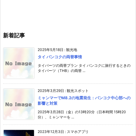
新着記事
2025年5月18日
:
観光地
タイ バンコクの両替事情
タイバーツの両替プラン タイ バンコクに旅行するときの
タイバーツ（THB）の両替 ...
2025年3月29日
:
観光スポット
ミャンマーでM8.2の地震発生：バンコク中心部への
影響と対策
2025年3月28日（金）の13時20分（日本時間 15時20
分）、ミャンマーを ...
2023年12月3日
:
スマホアプリ