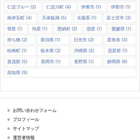
仁淀ブルー
(2)
仁淀川町
(4)
伊東市
(1)
伊那市
(1)
南伊豆町
(4)
天体観測
(5)
太陽系
(1)
富士宮市
(2)
彗星
(1)
恒星
(1)
恩納村
(2)
惑星
(1)
愛媛県
(1)
持ち物
(2)
新潟県
(1)
日光市
(2)
星座表
(3)
松崎町
(1)
栃木県
(2)
沖縄県
(2)
流星群
(1)
賀茂郡
(5)
長岡市
(1)
長野県
(1)
静岡県
(8)
高知県
(5)
お問い合わせフォーム
プロフィール
サイトマップ
運営者情報