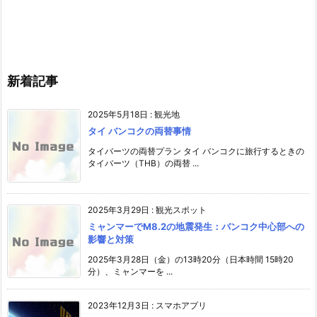
新着記事
2025年5月18日
:
観光地
タイ バンコクの両替事情
タイバーツの両替プラン タイ バンコクに旅行するときの
タイバーツ（THB）の両替 ...
2025年3月29日
:
観光スポット
ミャンマーでM8.2の地震発生：バンコク中心部への
影響と対策
2025年3月28日（金）の13時20分（日本時間 15時20
分）、ミャンマーを ...
2023年12月3日
:
スマホアプリ