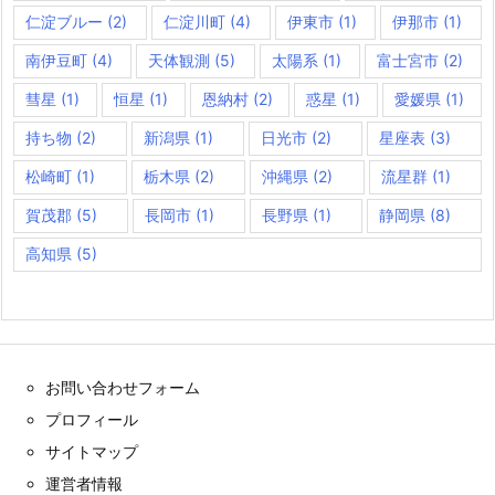
仁淀ブルー
(2)
仁淀川町
(4)
伊東市
(1)
伊那市
(1)
南伊豆町
(4)
天体観測
(5)
太陽系
(1)
富士宮市
(2)
彗星
(1)
恒星
(1)
恩納村
(2)
惑星
(1)
愛媛県
(1)
持ち物
(2)
新潟県
(1)
日光市
(2)
星座表
(3)
松崎町
(1)
栃木県
(2)
沖縄県
(2)
流星群
(1)
賀茂郡
(5)
長岡市
(1)
長野県
(1)
静岡県
(8)
高知県
(5)
お問い合わせフォーム
プロフィール
サイトマップ
運営者情報