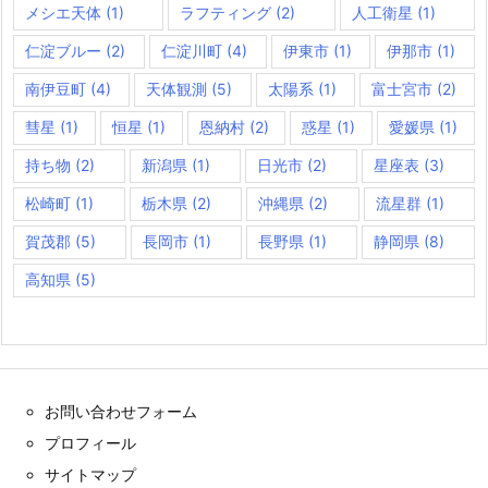
メシエ天体
(1)
ラフティング
(2)
人工衛星
(1)
仁淀ブルー
(2)
仁淀川町
(4)
伊東市
(1)
伊那市
(1)
南伊豆町
(4)
天体観測
(5)
太陽系
(1)
富士宮市
(2)
彗星
(1)
恒星
(1)
恩納村
(2)
惑星
(1)
愛媛県
(1)
持ち物
(2)
新潟県
(1)
日光市
(2)
星座表
(3)
松崎町
(1)
栃木県
(2)
沖縄県
(2)
流星群
(1)
賀茂郡
(5)
長岡市
(1)
長野県
(1)
静岡県
(8)
高知県
(5)
お問い合わせフォーム
プロフィール
サイトマップ