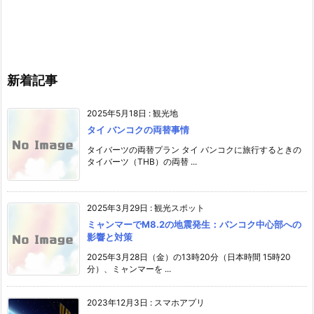
新着記事
2025年5月18日
:
観光地
タイ バンコクの両替事情
タイバーツの両替プラン タイ バンコクに旅行するときの
タイバーツ（THB）の両替 ...
2025年3月29日
:
観光スポット
ミャンマーでM8.2の地震発生：バンコク中心部への
影響と対策
2025年3月28日（金）の13時20分（日本時間 15時20
分）、ミャンマーを ...
2023年12月3日
:
スマホアプリ