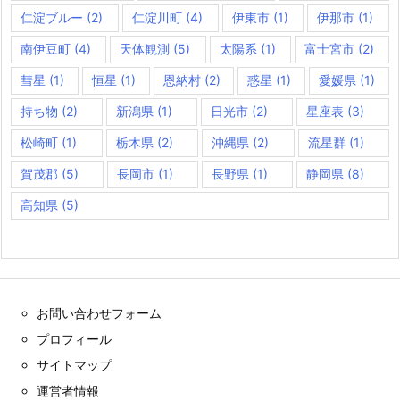
仁淀ブルー
(2)
仁淀川町
(4)
伊東市
(1)
伊那市
(1)
南伊豆町
(4)
天体観測
(5)
太陽系
(1)
富士宮市
(2)
彗星
(1)
恒星
(1)
恩納村
(2)
惑星
(1)
愛媛県
(1)
持ち物
(2)
新潟県
(1)
日光市
(2)
星座表
(3)
松崎町
(1)
栃木県
(2)
沖縄県
(2)
流星群
(1)
賀茂郡
(5)
長岡市
(1)
長野県
(1)
静岡県
(8)
高知県
(5)
お問い合わせフォーム
プロフィール
サイトマップ
運営者情報