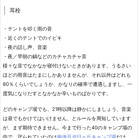
耳栓
・テントを叩く雨の音
・近くのテントでのイビキ
・夜の話し声、音楽
・夜／早朝の鍋などのカチャカチャ音
様々な音でなかなか寝付けないときがあります。うるさい
ほどの雨音はたまにしかありませんが、それ以外はどれも
80％くらいでしょうか、かなりの確率で遭遇しますし、一
度気になりだすとなかなか辛いものばかりです。
どのキャンプ場でも、21時以降は静かにしましょう、音楽
は昼でもかけてはいけません、とルールを周知しています
が、まず期待できません。今まで行った40のキャンプ場の
中で、守られていたのは
南伊豆夕日ヶ丘キャンプ場
だけ、