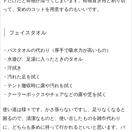
トだけだと荷物が湿ってしまいます。荷物置き用と割り切
って、安めのコットを用意するのもいいです。
フェイスタオル
・バスタオルの代わり（厚手で吸水力が高いもの）
・水遊び、足湯に入ったときのタオル
・汗拭き
・汚れた足を拭く
・テント撤収時に露や汚れを拭く
・クーラーボックスやチェアなどの露や芝を拭く
使い道は様々です。かさ張らないですし、足りなくなると
困るので、清潔なものと、使い古したものを雑巾代わり
に、どちらも多めに持って行かれるといいと思います。バ