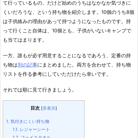
て行っているもの、だけど始めのうちはなかなか気づきに
くいだろうな、という持ち物を紹介します。10個のうち8個
は子供絡みの理由があって持つようになったものです。持
って行くこと自体は、10個とも、子供がいないキャンプで
も当てはまります。
一方、誰もが必ず用意することになるであろう、定番の持
ち物は
別の記事
にまとめました。両方を合わせて、持ち物
リストを作る参考にしていただけたら幸いです。
それでは順に見て行きましょう。
目次
[
非表示
]
1.
気付きにくい持ち物
1.1.
レジャーシート
1.2.
フェイスタオル