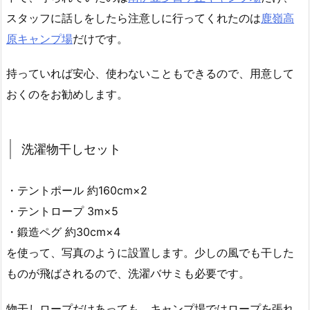
スタッフに話しをしたら注意しに行ってくれたのは
鹿嶺高
原キャンプ場
だけです。
持っていれば安心、使わないこともできるので、用意して
おくのをお勧めします。
洗濯物干しセット
・テントポール 約160cm×2
・テントロープ 3m×5
・鍛造ペグ 約30cm×4
を使って、写真のように設置します。少しの風でも干した
ものが飛ばされるので、洗濯バサミも必要です。
物干しロープだけあっても、キャンプ場ではロープを張れ