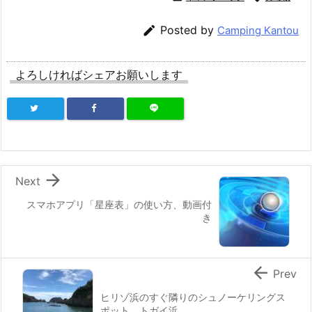

Posted by
Camping Kantou
よろしければシェアお願いします

Next
スマホアプリ「星座表」の使い方、動画付
き

Prev
ヒリゾ浜のすぐ隣りのシュノーケリングス
ポット、トガイ浜