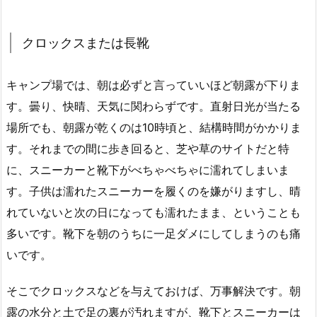
クロックスまたは長靴
キャンプ場では、朝は必ずと言っていいほど朝露が下りま
す。曇り、快晴、天気に関わらずです。直射日光が当たる
場所でも、朝露が乾くのは10時頃と、結構時間がかかりま
す。それまでの間に歩き回ると、芝や草のサイトだと特
に、スニーカーと靴下がべちゃべちゃに濡れてしまいま
す。子供は濡れたスニーカーを履くのを嫌がりますし、晴
れていないと次の日になっても濡れたまま、ということも
多いです。靴下を朝のうちに一足ダメにしてしまうのも痛
いです。
そこでクロックスなどを与えておけば、万事解決です。朝
露の水分と土で足の裏が汚れますが、靴下とスニーカーは