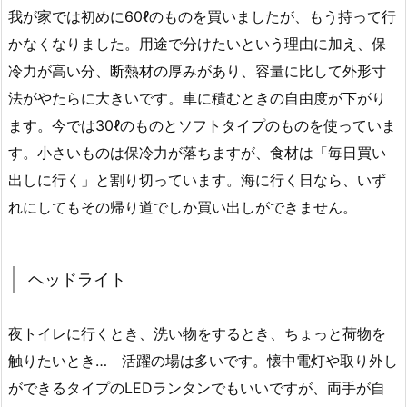
我が家では初めに60ℓのものを買いましたが、もう持って行
かなくなりました。用途で分けたいという理由に加え、保
冷力が高い分、断熱材の厚みがあり、容量に比して外形寸
法がやたらに大きいです。車に積むときの自由度が下がり
ます。今では30ℓのものとソフトタイプのものを使っていま
す。小さいものは保冷力が落ちますが、食材は「毎日買い
出しに行く」と割り切っています。海に行く日なら、いず
れにしてもその帰り道でしか買い出しができません。
ヘッドライト
夜トイレに行くとき、洗い物をするとき、ちょっと荷物を
触りたいとき… 活躍の場は多いです。懐中電灯や取り外し
ができるタイプのLEDランタンでもいいですが、両手が自