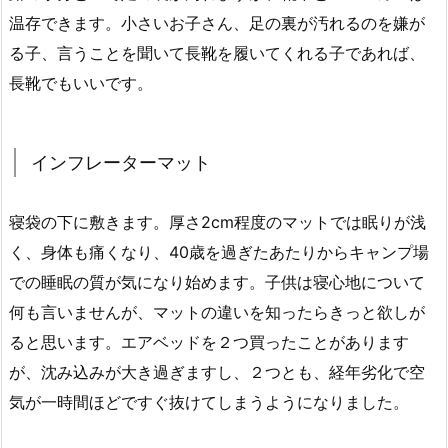
温存できます。小さいお子さん、足の裏が汚れるのを嫌が
る子、言うことを聞いて長靴を履いてくれる子であれば、
長靴でもいいです。
インフレーターマット
寝袋の下に敷きます。厚さ2cm程度のマットでは眠りが浅
く、身体も痛くなり、40歳を過ぎたあたりからキャンプ場
での睡眠の質が気になり始めます。子供は寝心地について
何も言いませんが、マットの違いを知ったらきっと欲しが
ると思います。エアベッドを２つ買ったことがあります
が、沈み込みが大き過ぎますし、２つとも、経年劣化で空
気が一時間ほどですぐ抜けてしまうようになりました。