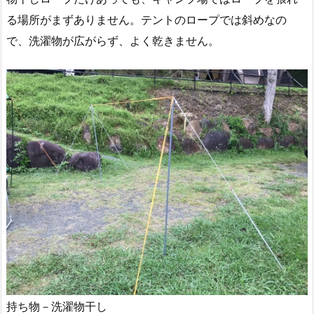
る場所がまずありません。テントのロープでは斜めなの
で、洗濯物が広がらず、よく乾きません。
持ち物－洗濯物干し