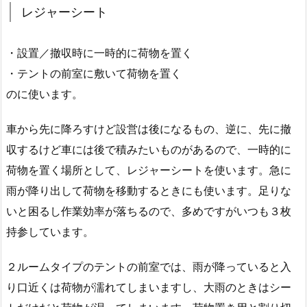
レジャーシート
・設置／撤収時に一時的に荷物を置く
・テントの前室に敷いて荷物を置く
のに使います。
車から先に降ろすけど設営は後になるもの、逆に、先に撤
収するけど車には後で積みたいものがあるので、一時的に
荷物を置く場所として、レジャーシートを使います。急に
雨が降り出して荷物を移動するときにも使います。足りな
いと困るし作業効率が落ちるので、多めですがいつも３枚
持参しています。
２ルームタイプのテントの前室では、雨が降っていると入
り口近くは荷物が濡れてしまいますし、大雨のときはシー