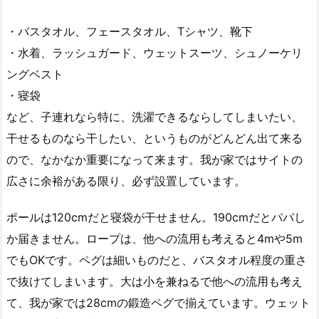
・バスタオル、フェースタオル、Tシャツ、靴下
・水着、ラッシュガード、ウェットスーツ、シュノーケリ
ングベスト
・寝袋
など、子連れなら特に、洗濯できるならしてしまいたい、
干せるものなら干したい、というものがどんどん出て来る
ので、なかなか重要になって来ます。我が家ではサイトの
広さに余裕がある限り、必ず設置しています。
ポールは120cmだと寝袋が干せません。190cmだとパパし
か届きません。ロープは、他への流用も考えると4mや5m
でもOKです。ペグは細いものだと、バスタオル程度の重さ
で抜けてしまいます。大は小を兼ねるで他への流用も考え
て、我が家では28cmの鍛造ペグで揃えています。ウェット