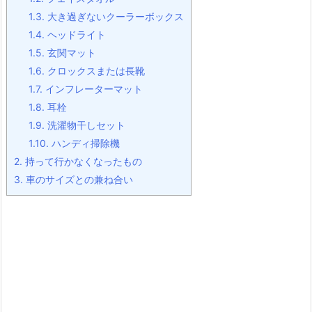
1.3.
大き過ぎないクーラーボックス
1.4.
ヘッドライト
1.5.
玄関マット
1.6.
クロックスまたは長靴
1.7.
インフレーターマット
1.8.
耳栓
1.9.
洗濯物干しセット
1.10.
ハンディ掃除機
2.
持って行かなくなったもの
3.
車のサイズとの兼ね合い