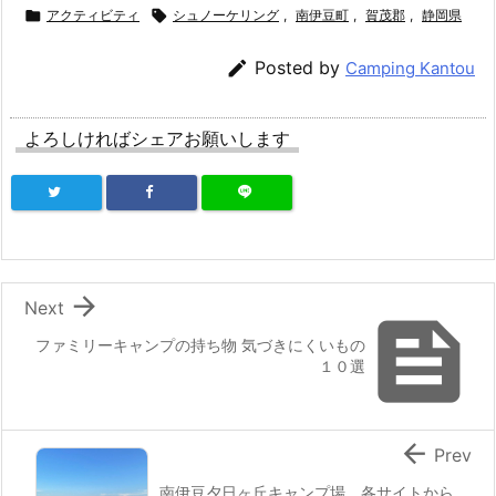

アクティビティ

シュノーケリング
,
南伊豆町
,
賀茂郡
,
静岡県

Posted by
Camping Kantou
よろしければシェアお願いします

Next

ファミリーキャンプの持ち物 気づきにくいもの
１０選

Prev
南伊豆夕日ヶ丘キャンプ場 各サイトから