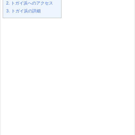
2.
トガイ浜へのアクセス
3.
トガイ浜の詳細