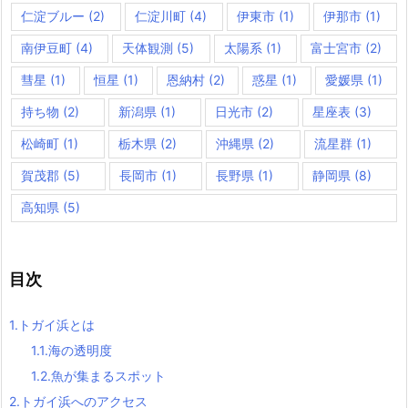
仁淀ブルー
(2)
仁淀川町
(4)
伊東市
(1)
伊那市
(1)
南伊豆町
(4)
天体観測
(5)
太陽系
(1)
富士宮市
(2)
彗星
(1)
恒星
(1)
恩納村
(2)
惑星
(1)
愛媛県
(1)
持ち物
(2)
新潟県
(1)
日光市
(2)
星座表
(3)
松崎町
(1)
栃木県
(2)
沖縄県
(2)
流星群
(1)
賀茂郡
(5)
長岡市
(1)
長野県
(1)
静岡県
(8)
高知県
(5)
目次
1.
トガイ浜とは
1.1.
海の透明度
1.2.
魚が集まるスポット
2.
トガイ浜へのアクセス