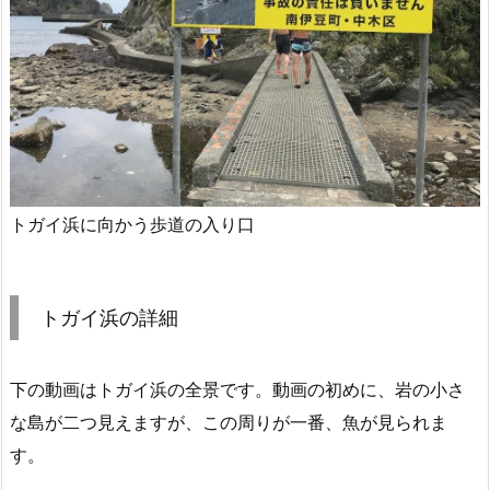
トガイ浜に向かう歩道の入り口
トガイ浜の詳細
下の動画はトガイ浜の全景です。動画の初めに、岩の小さ
な島が二つ見えますが、この周りが一番、魚が見られま
す。