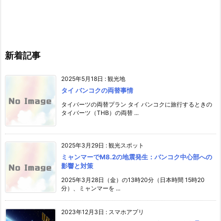
新着記事
2025年5月18日
:
観光地
タイ バンコクの両替事情
タイバーツの両替プラン タイ バンコクに旅行するときの
タイバーツ（THB）の両替 ...
2025年3月29日
:
観光スポット
ミャンマーでM8.2の地震発生：バンコク中心部への
影響と対策
2025年3月28日（金）の13時20分（日本時間 15時20
分）、ミャンマーを ...
2023年12月3日
:
スマホアプリ