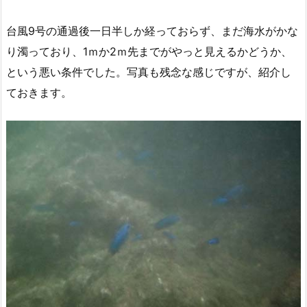
台風9号の通過後一日半しか経っておらず、まだ海水がかな
り濁っており、1ｍか2ｍ先までがやっと見えるかどうか、
という悪い条件でした。写真も残念な感じですが、紹介し
ておきます。