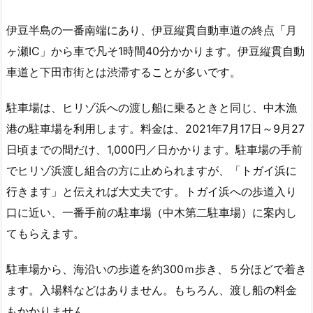
伊豆半島の一番南端にあり、伊豆縦貫自動車道の終点「月
ヶ瀬IC」から車で凡そ1時間40分かかります。伊豆縦貫自動
車道と下田市街とは渋滞することが多いです。
駐車場は、ヒリゾ浜への渡し船に乗るときと同じ、中木漁
港の駐車場を利用します。料金は、2021年7月17日～9月27
日頃までの間だけ、1,000円／日かかります。駐車場の手前
でヒリゾ浜渡し組合の方に止められますが、「トガイ浜に
行きます」と伝えれば大丈夫です。トガイ浜への歩道入り
口に近い、一番手前の駐車場（中木第二駐車場）に案内し
てもらえます。
駐車場から、海沿いの歩道を約300ｍ歩き、５分ほどで着き
ます。入場料などはありません。もちろん、渡し船の料金
もかかりません。