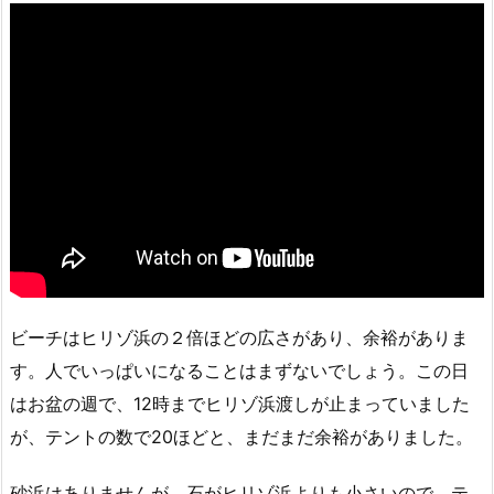
ビーチはヒリゾ浜の２倍ほどの広さがあり、余裕がありま
す。人でいっぱいになることはまずないでしょう。この日
はお盆の週で、12時までヒリゾ浜渡しが止まっていました
が、テントの数で20ほどと、まだまだ余裕がありました。
砂浜はありませんが、石がヒリゾ浜よりも小さいので、テ