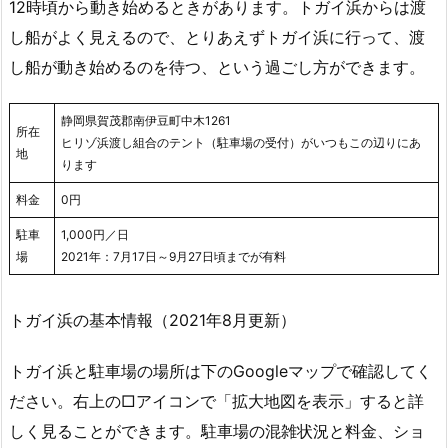
12時頃から動き始めるときがあります。トガイ浜からは渡
し船がよく見えるので、とりあえずトガイ浜に行って、渡
し船が動き始めるのを待つ、という過ごし方ができます。
静岡県賀茂郡南伊豆町中木1261
所在
ヒリゾ浜渡し組合のテント（駐車場の受付）がいつもこの辺りにあ
地
ります
料金
0円
駐車
1,000円／日
場
2021年：7月17日～9月27日頃までが有料
トガイ浜の基本情報（2021年8月更新）
トガイ浜と駐車場の場所は下のGoogleマップで確認してく
ださい。右上の□アイコンで「拡大地図を表示」すると詳
しく見ることができます。駐車場の混雑状況と料金、ショ