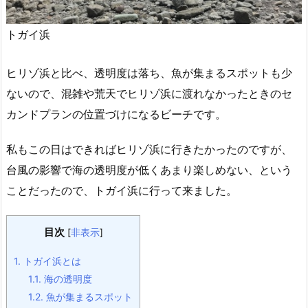
トガイ浜
ヒリゾ浜と比べ、透明度は落ち、魚が集まるスポットも少
ないので、混雑や荒天でヒリゾ浜に渡れなかったときのセ
カンドプランの位置づけになるビーチです。
私もこの日はできればヒリゾ浜に行きたかったのですが、
台風の影響で海の透明度が低くあまり楽しめない、という
ことだったので、トガイ浜に行って来ました。
目次
[
非表示
]
1.
トガイ浜とは
1.1.
海の透明度
1.2.
魚が集まるスポット