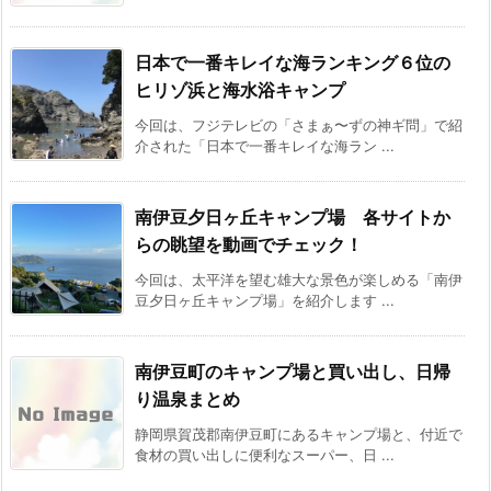
日本で一番キレイな海ランキング６位の
ヒリゾ浜と海水浴キャンプ
今回は、フジテレビの「さまぁ〜ずの神ギ問」で紹
介された「日本で一番キレイな海ラン ...
南伊豆夕日ヶ丘キャンプ場 各サイトか
らの眺望を動画でチェック！
今回は、太平洋を望む雄大な景色が楽しめる「南伊
豆夕日ヶ丘キャンプ場」を紹介します ...
南伊豆町のキャンプ場と買い出し、日帰
り温泉まとめ
静岡県賀茂郡南伊豆町にあるキャンプ場と、付近で
食材の買い出しに便利なスーパー、日 ...