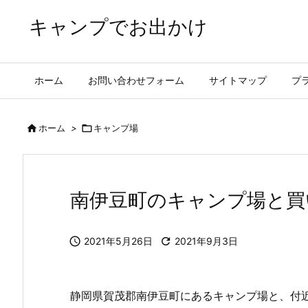
キャンプでお出かけ
ホーム
お問い合わせフォーム
サイトマップ
プ

ホーム
>

キャンプ場
南伊豆町のキャンプ場と買

2021年5月26日

2021年9月3日
静岡県賀茂郡南伊豆町にあるキャンプ場と、付