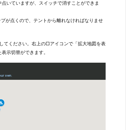
中点いていますが、スイッチで消すことができま
ンプが点くので、テントから離れなければなりませ
確認してください。右上の□アイコンで「拡大地図を表
た表示切替ができます。