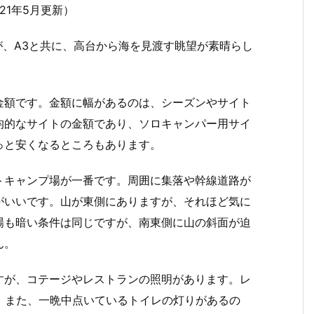
21年5月更新）
すが、A3と共に、高台から海を見渡す眺望が素晴らし
金額です。金額に幅があるのは、シーズンやサイト
均的なサイトの金額であり、ソロキャンパー用サイ
っと安くなるところもあります。
トキャンプ場が一番です。周囲に集落や幹線道路が
がいいです。山が東側にありますが、それほど気に
場も暗い条件は同じですが、南東側に山の斜面が迫
ん。
すが、コテージやレストランの照明があります。レ
。また、一晩中点いているトイレの灯りがあるの