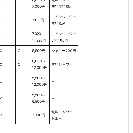
○
○
7,000円
無料展望風呂
コインシャワー
○
○
7,150円
無料風呂
7,920～
コインシャワー
○
○
11,220円
3分 100円
○
○
5,500円
シャワー200円
8,000～
○
○
無料シャワー
12,000円
5,500～
○
－
12,000円
5,500～
△
－
6,500円
無料シャワー
△
○
7,900円
お風呂