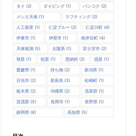
タイ
(2)
ダイビング
(1)
バンコク
(2)
メシエ天体
(1)
ラフティング
(2)
人工衛星
(1)
仁淀ブルー
(2)
仁淀川町
(4)
伊東市
(1)
伊那市
(1)
南伊豆町
(4)
天体観測
(5)
太陽系
(1)
富士宮市
(2)
彗星
(1)
恒星
(1)
恩納村
(2)
惑星
(1)
愛媛県
(1)
持ち物
(2)
新潟県
(1)
日光市
(2)
星座表
(3)
松崎町
(1)
栃木県
(2)
沖縄県
(2)
流星群
(1)
賀茂郡
(5)
長岡市
(1)
長野県
(1)
静岡県
(8)
高知県
(5)