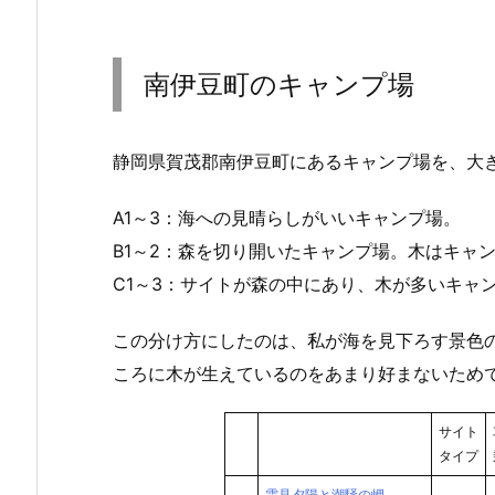
南伊豆町のキャンプ場
静岡県賀茂郡南伊豆町にあるキャンプ場を、大
A1～3：海への見晴らしがいいキャンプ場。
B1～2：森を切り開いたキャンプ場。木はキャ
C1～3：サイトが森の中にあり、木が多いキャ
この分け方にしたのは、私が海を見下ろす景色
ころに木が生えているのをあまり好まないため
サイト
タイプ
雲見夕陽と潮騒の岬