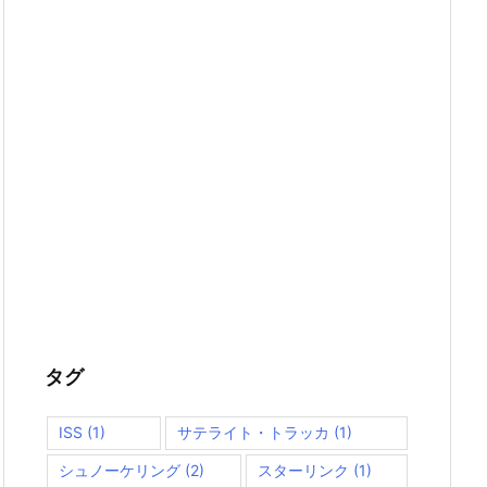
タグ
ISS
(1)
サテライト・トラッカ
(1)
シュノーケリング
(2)
スターリンク
(1)