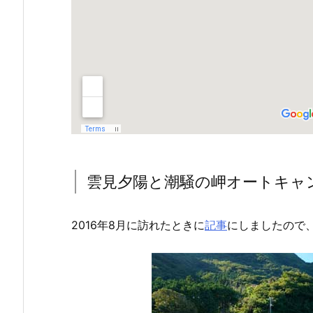
雲見夕陽と潮騒の岬オートキャ
2016年8月に訪れたときに
記事
にしましたので