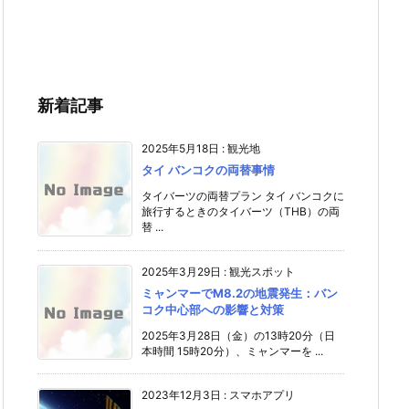
新着記事
2025年5月18日
:
観光地
タイ バンコクの両替事情
タイバーツの両替プラン タイ バンコクに
旅行するときのタイバーツ（THB）の両
替 ...
2025年3月29日
:
観光スポット
ミャンマーでM8.2の地震発生：バン
コク中心部への影響と対策
2025年3月28日（金）の13時20分（日
本時間 15時20分）、ミャンマーを ...
2023年12月3日
:
スマホアプリ