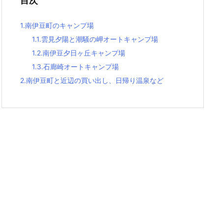
目次
1.
南伊豆町のキャンプ場
1.1.
雲見夕陽と潮騒の岬オートキャンプ場
1.2.
南伊豆夕日ヶ丘キャンプ場
1.3.
石廊崎オートキャンプ場
2.
南伊豆町と近辺の買い出し、日帰り温泉など