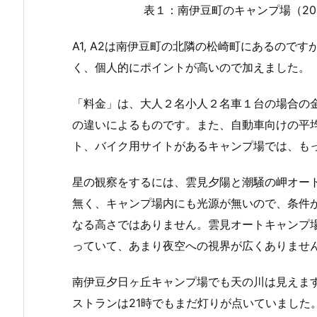
表１：南伊豆町のキャンプ場（20
A1, A2は南伊豆町の北隣の松崎町にあるので
く、個人的にポイントが高いので加えました。
「料金」は、大人２名小人２名車１台の場合の
の違いによるものです。また、自動車向けの平
ト、バイク用サイトがあるキャンプ場では、も
星の観察をするには、雲見夕陽と潮騒の岬オー
無く、キャンプ場内にも光源が無いので、条件
なる高さではありません。雲見オートキャンプ
っていて、あまり夜空への視界が広くありませ
南伊豆夕日ヶ丘キャンプ場でも天の川は見えま
ストランは21時でもまだ灯りが点いていました