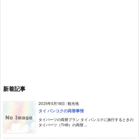
新着記事
2025年5月18日
:
観光地
タイ バンコクの両替事情
タイバーツの両替プラン タイ バンコクに旅行するときの
タイバーツ（THB）の両替 ...