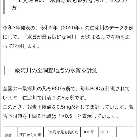
方
令和3年発表の、令和2年（2020年）の仁淀川のデータを例
にして、「水質が最も良好な河川」が決まるまでを順を追
って説明します。
一級河川の全調査地点の水質を計測
全国の一級河川の凡そ950ヵ所で、毎年BODが計測されて
います。仁淀川では表１の5ヵ所です。
このとき、報告下限値を0.5mg/ℓとして集計しています。報
告下限値を下回る地点は「<0.5」と表示しています。
「水質が最も良好な
BOD平
BOD
河口からの距
調査