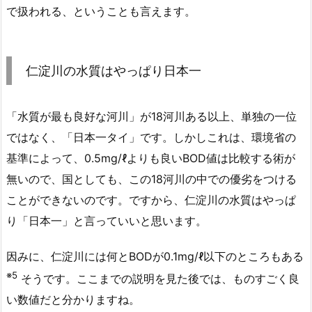
で扱われる、ということも言えます。
仁淀川の水質はやっぱり日本一
「水質が最も良好な河川」が18河川ある以上、単独の一位
ではなく、「日本一タイ」です。しかしこれは、環境省の
基準によって、0.5mg/ℓよりも良いBOD値は比較する術が
無いので、国としても、この18河川の中での優劣をつける
ことができないのです。ですから、仁淀川の水質はやっぱ
り「日本一」と言っていいと思います。
因みに、仁淀川には何とBODが0.1mg/ℓ以下のところもある
※5
そうです。ここまでの説明を見た後では、ものすごく良
い数値だと分かりますね。