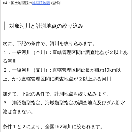
※4：国土地理院の
地理院地図
で計測
対象河川と計測地点の絞り込み
次に、下記の条件で、河川を絞り込みます。
１．一級河川（本川）: 直轄管理区間に調査地点が２以上あ
る河川
２．一級河川（支川）: 直轄管理区間延長が概ね10km以
上、かつ直轄管理区間に調査地点が２以上ある河川
加えて、下記の条件で、計測地点を絞り込みます。
３．湖沼類型指定、海域類型指定の調査地点及びダム貯水
池は含まない。
条件１と２により、全国162河川に絞られます。