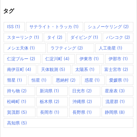
タグ
ISS
(1)
サテライト・トラッカ
(1)
シュノーケリング
(2)
スターリンク
(1)
タイ
(2)
ダイビング
(1)
バンコク
(2)
メシエ天体
(1)
ラフティング
(2)
人工衛星
(1)
仁淀ブルー
(2)
仁淀川町
(4)
伊東市
(1)
伊那市
(1)
南伊豆町
(4)
天体観測
(5)
太陽系
(1)
富士宮市
(2)
彗星
(1)
恒星
(1)
恩納村
(2)
惑星
(1)
愛媛県
(1)
持ち物
(2)
新潟県
(1)
日光市
(2)
星座表
(3)
松崎町
(1)
栃木県
(2)
沖縄県
(2)
流星群
(1)
賀茂郡
(5)
長岡市
(1)
長野県
(1)
静岡県
(8)
高知県
(5)