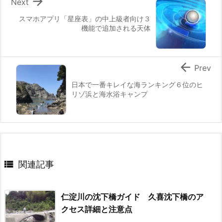

Next
スマホアプリ「星座表」の中上級者向け３
機能で追加される天体

Prev
日本で一番キレイな海ランキング６位のヒ
リゾ浜と海水浴キャンプ

関連記事
仁淀川の沈下橋ガイド 久喜沈下橋のア
クセス詳細と注意点