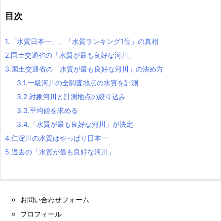
目次
1.
「水質日本一」、「水質ランキング1位」の真相
2.
国土交通省の「水質が最も良好な河川」
3.
国土交通省の「水質が最も良好な河川」の決め方
3.1.
一級河川の全調査地点の水質を計測
3.2.
対象河川と計測地点の絞り込み
3.3.
平均値を求める
3.4.
「水質が最も良好な河川」が決定
4.
仁淀川の水質はやっぱり日本一
5.
過去の「水質が最も良好な河川」
お問い合わせフォーム
プロフィール