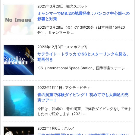
2025年3月29日
:
観光スポット
ミャンマーでM8.2の地震発生：バンコク中心部への
影響と対策
2025年3月28日（金）の13時20分（日本時間 15時20
分）、ミャンマーを ...
2023年12月3日
:
スマホアプリ
サテライト・トラッカでISSとスターリンクを見る、
動画付き
ISS（International Space Station、国際宇宙ステーシ ...
2022年1月11日
:
アクティビティ
青の洞窟で体験ダイビング！ 初めてでも大満足の充
実ツアー！
今回は、沖縄の「青の洞窟」で体験ダイビングをして来ま
したので紹介します（2021 ...
2022年1月6日
:
グルメ