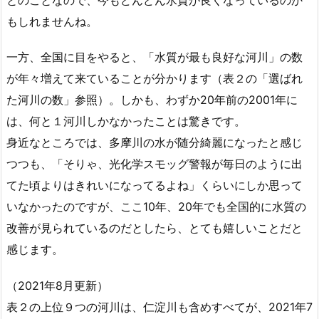
もしれませんね。
一方、全国に目をやると、「水質が最も良好な河川」の数
が年々増えて来ていることが分かります（表２の「選ばれ
た河川の数」参照）。しかも、わずか20年前の2001年に
は、何と１河川しかなかったことは驚きです。
身近なところでは、多摩川の水が随分綺麗になったと感じ
つつも、「そりゃ、光化学スモッグ警報が毎日のように出
てた頃よりはきれいになってるよね」くらいにしか思って
いなかったのですが、ここ10年、20年でも全国的に水質の
改善が見られているのだとしたら、とても嬉しいことだと
感じます。
（2021年8月更新）
表２の上位９つの河川は、仁淀川も含めすべてが、2021年7