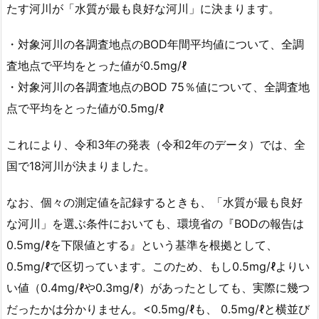
たす河川が「水質が最も良好な河川」に決まります。
・対象河川の各調査地点のBOD年間平均値について、全調
査地点で平均をとった値が0.5mg/ℓ
・対象河川の各調査地点のBOD 75％値について、全調査地
点で平均をとった値が0.5mg/ℓ
これにより、令和3年の発表（令和2年のデータ）では、全
国で18河川が決まりました。
なお、個々の測定値を記録するときも、「水質が最も良好
な河川」を選ぶ条件においても、環境省の『BODの報告は
0.5mg/ℓを下限値とする』という基準を根拠として、
0.5mg/ℓで区切っています。このため、もし0.5mg/ℓよりい
い値（0.4mg/ℓや0.3mg/ℓ）があったとしても、実際に幾つ
だったかは分かりません。<0.5mg/ℓも、 0.5mg/ℓと横並び