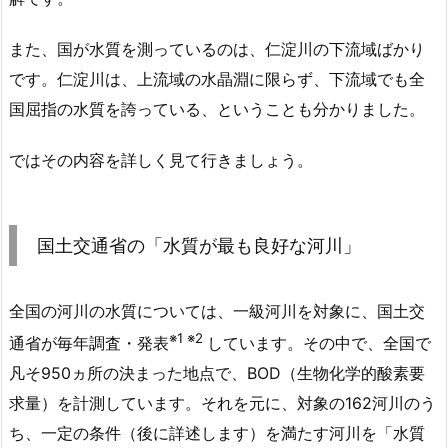
また、国が水質を測っているのは、仁淀川の下流域ばかり
です。仁淀川は、上流域の水晶淵に限らず、下流域でも全
国屈指の水質を誇っている、ということも分かりました。
ではその内容を詳しく見て行きましょう。
国土交通省の「水質が最も良好な河川」
全国の河川の水質については、一級河川を対象に、
国土交
※1 ※2
通省が毎年調査・発表
しています。その中で、全国で
凡そ950ヵ所の決まった地点で、BOD（生物化学的酸素要
求量）を計測しています。それを元に、対象の162河川のう
ち、一定の条件（後に詳述します）を満たす河川を「水質