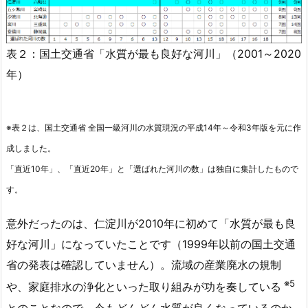
表２：国土交通省「水質が最も良好な河川」（2001～2020
年）
※表２は、国土交通省 全国一級河川の水質現況の平成14年～令和3年版を元に作
成しました。
「直近10年」、「直近20年」と「選ばれた河川の数」は独自に集計したもので
す。
意外だったのは、仁淀川が2010年に初めて「水質が最も良
好な河川」になっていたことです（1999年以前の国土交通
省の発表は確認していません）。流域の産業廃水の規制
※5
や、家庭排水の浄化といった取り組みが功を奏している
とのことなので、今もどんどん水質が良くなっているのか