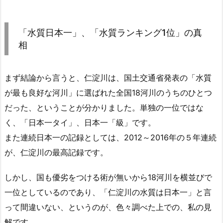
「水質日本一」、「水質ランキング1位」の真
相
まず結論から言うと、仁淀川は、国土交通省発表の「水質
が最も良好な河川」に選ばれた全国18河川のうちのひとつ
だった、ということが分かりました。単独の一位ではな
く、「日本一タイ」、日本一「級」です。
また連続日本一の記録としては、2012～2016年の５年連続
が、仁淀川の最高記録です。
しかし、国も優劣をつける術が無いから18河川を横並びで
一位としているのであり、「仁淀川の水質は日本一」と言
って間違いない、というのが、色々調べた上での、私の見
解です。