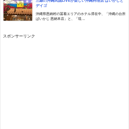
三線の沖縄民謡LIVEが楽しい沖縄料理店 ぱいがじと
デイゴ
沖縄県恩納村の冨着エリアのホテル滞在中、「沖縄の台所
ぱいかじ 恩納本店」と、「琉 ...
スポンサーリンク