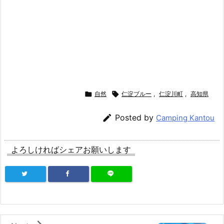

自然

仁淀ブルー
,
仁淀川町
,
高知県

Posted by
Camping Kantou
よろしければシェアお願いします