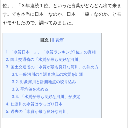
位」、「３年連続１位」といった言葉がどんどん出て来ま
す。でも本当に日本一なのか、日本一「級」なのか、とモ
ヤモヤしたので、調べてみました。
目次
[
非表示
]
1.
「水質日本一」、「水質ランキング1位」の真相
2.
国土交通省の「水質が最も良好な河川」
3.
国土交通省の「水質が最も良好な河川」の決め方
3.1.
一級河川の全調査地点の水質を計測
3.2.
対象河川と計測地点の絞り込み
3.3.
平均値を求める
3.4.
「水質が最も良好な河川」が決定
4.
仁淀川の水質はやっぱり日本一
5.
過去の「水質が最も良好な河川」